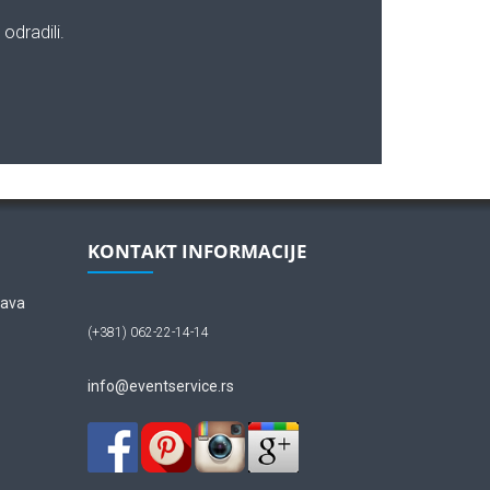
odradili.
KONTAKT INFORMACIJE
lava
(+381) 062-22-14-14
info@eventservice.rs