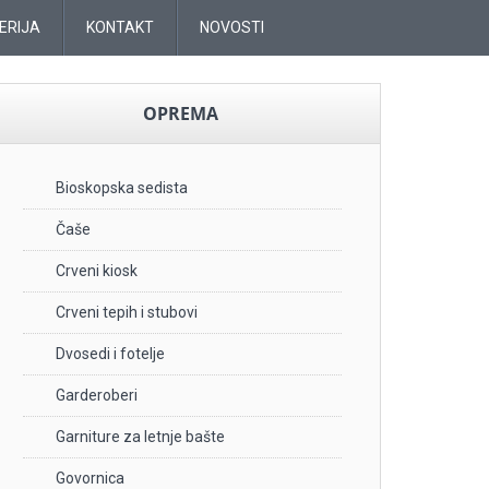
ERIJA
KONTAKT
NOVOSTI
OPREMA
Bioskopska sedista
Čaše
Crveni kiosk
Crveni tepih i stubovi
Dvosedi i fotelje
Garderoberi
Garniture za letnje bašte
Govornica