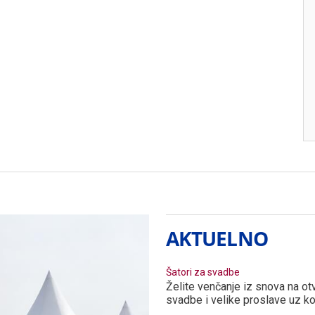
AKTUELNO
Šatori za svadbe
Želite venčanje iz snova na o
svadbe i velike proslave uz 