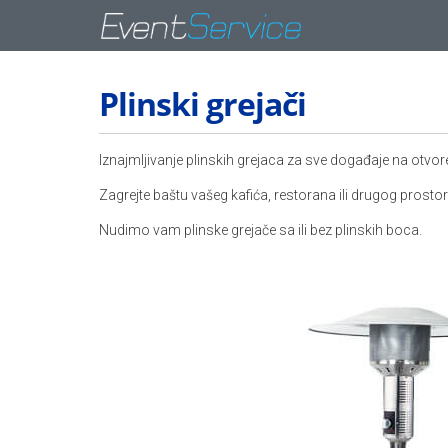
Plinski grejači
Iznajmljivanje plinskih grejaca za sve događaje na otvo
Zagrejte baštu vašeg kafića, restorana ili drugog prostor
Nudimo vam plinske grejače sa ili bez plinskih boca.