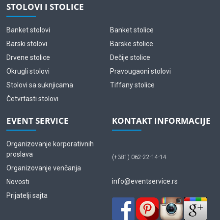
STOLOVI I STOLICE
Banket stolovi
Banket stolice
Barski stolovi
Barske stolice
Drvene stolice
Dečije stolice
Okrugli stolovi
Pravougaoni stolovi
Stolovi sa suknjicama
Tiffany stolice
Četvrtasti stolovi
EVENT SERVICE
KONTAKT INFORMACIJE
Organizovanje korporativnih
proslava
(+381) 062-22-14-14
Organizovanje venčanja
info@eventservice.rs
Novosti
Prijatelji sajta