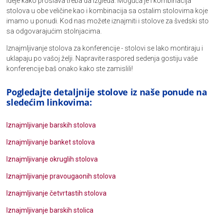
ideje kako proslava treba da izgleda. Moguća je i kombinacija
stolova u obe veličine kao i kombinacija sa ostalim stolovima koje
imamo u ponudi. Kod nas možete iznajmiti i stolove za švedski sto
sa odgovarajućim stolnjacima.
Iznajmljivanje stolova za konferencije - stolovi se lako montiraju i
uklapaju po vašoj želji. Napravite raspored sedenja gostiju vaše
konferencije baš onako kako ste zamislili!
Pogledajte detaljnije stolove iz naše ponude na
sledećim linkovima:
Iznajmljivanje barskih stolova
Iznajmljivanje banket stolova
Iznajmljivanje okruglih stolova
Iznajmljivanje pravougaonih stolova
Iznajmljivanje četvrtastih stolova
Iznajmljivanje barskih stolica