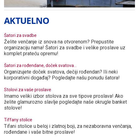
AKTUELNO
Šatori za svadbe
Želite venčanje iz snova na otvorenom? Prepustite
organizaciju nama! Šatori za svadbe i velike proslave uz
komplet prateću opremu!
Šatori za rođendane, doček svatova...
Organizujete doček svatova, dečiji rođendan? Ili neki
korporativni događaj? Pogledajte našu ponudu šatora!
Stolovi za vaše proslave
Imamo veliki izbor stolova za sve tipove proslava! Ako
želite glamurozno slavlje pogledajte naše okrugle banket
stolove!
Tiffany stolice
Tifani stolice u beloj i zlatnoj boji, za nezaboravna venčanja,
rođendane i vaše bitne proslave!