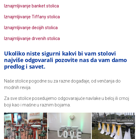
Iznajmljivanje banket stolica
Iznajmljivanje Tiffany stolica
Iznajmljivanje decijih stolica
Iznajmljivanje drvenih stolica
Ukoliko niste sigurni kakvi bi vam stolovi
najviše odgovarali pozovite nas da vam damo
predlog i savet.
Naše stolice pogodne su za razne događaje, od venčanja do
modnih revija.
Za sve stolice posedujemo odgovarajuće navlake u beloj ili crnoj
boji kao i mašne u raznim bojama.