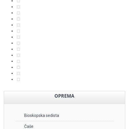
OPREMA
Bioskopska sedista
Čaše