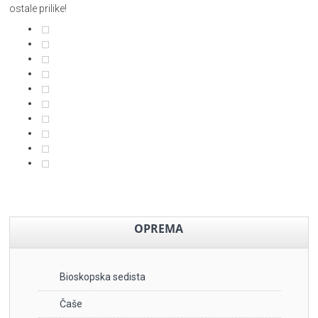
ostale prilike!
OPREMA
Bioskopska sedista
Čaše