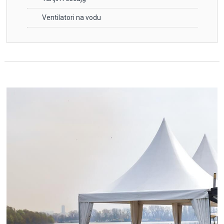
Ventilatori na vodu